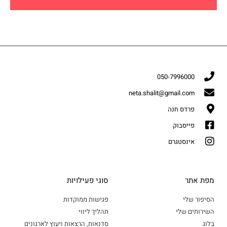
050-7996000
neta.shalit@gmail.com
פרדס חנה
פייסבוק
אינסטגרם
מפת אתר
סוגי פעילויות
הסיפור שלי
פגישות ממוקדות
השירותים שלי
תהליך ליווי
בלוג
סדנאות, הרצאות ויעוץ לארגונים