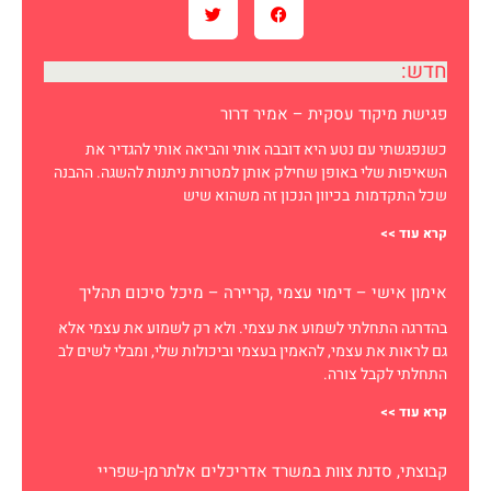
חדש:
פגישת מיקוד עסקית – אמיר דרור
כשנפגשתי עם נטע היא דובבה אותי והביאה אותי להגדיר את
השאיפות שלי באופן שחילק אותן למטרות ניתנות להשגה. ההבנה
שכל התקדמות בכיוון הנכון זה משהוא שיש
קרא עוד >>
אימון אישי – דימוי עצמי ,קריירה – מיכל סיכום תהליך
בהדרגה התחלתי לשמוע את עצמי. ולא רק לשמוע את עצמי אלא
גם לראות את עצמי, להאמין בעצמי וביכולות שלי, ומבלי לשים לב
התחלתי לקבל צורה.
קרא עוד >>
קבוצתי, סדנת צוות במשרד אדריכלים אלתרמן-שפריי