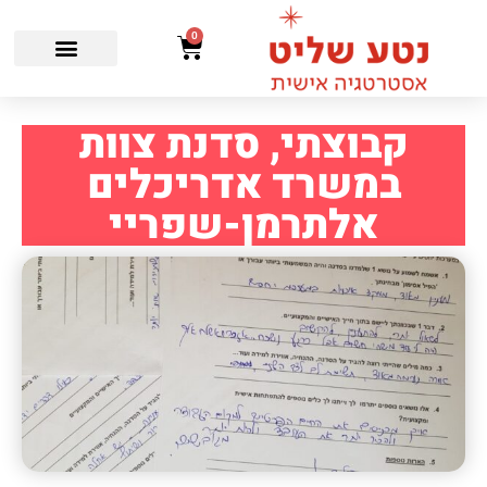
0
קבוצתי, סדנת צוות
במשרד אדריכלים
אלתרמן-שפריי