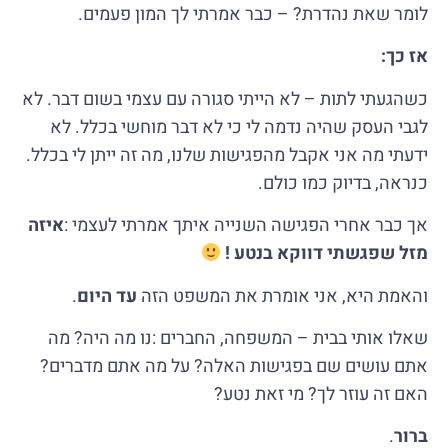
לומר שאת נהדרת? – כבר אמרתי לך המון פעמים.
אז כך:
כשהגעתי לתות – לא הייתי סגורה עם עצמי בשום דבר. לא
לגבי העסק שהיה נדמה לי כי לא דבר מוחשי בכלל. לא
ידעתי מה אני אקבל מהפגישות שלנו, מה זה ייתן לי בכלל.
כנראה, בדיוק כמו כולם.
אך כבר אחרי הפגישה השנייה איתך אמרתי לעצמי :
איזה
מזל שפגשתי דווקא בנטע !
והאמת היא, אני אומרת את המשפט הזה
עד היום
.
שאלו אותי בבית – המשפחה, החברים :נו מה היה? מה
אתם עושים שם בפגישות האלה? על מה אתם מדברים?
האם זה עוזר לך? מי זאת נטע?
ברור
.