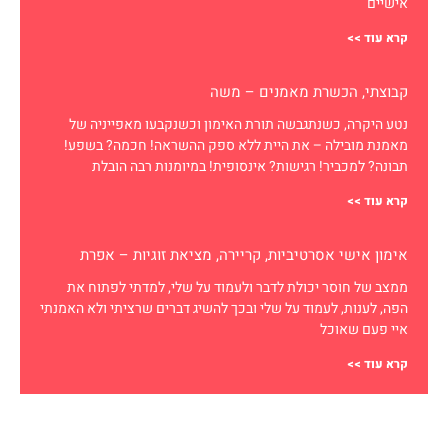
אישיים
קרא עוד >>
קבוצתי, הכשרת מאמנים – משה
נטע היקרה, כשנתגבשה תורת האימון וכשנקבעו מאפייניה של
מאמנת מובילה – את היית ללא ספק ההשראה! חכמה? בשפע!
תבונה? למכביר! רגישות? אינסופית! במיומנות רבה הובלת
קרא עוד >>
אימון אישי אסרטיביות, קריירה, מציאת זוגיות – אפרת
ממצב של חוסר יכולת לדבר ולעמוד על שלי, למדתי לפתוח את
הפה, לענות, לעמוד על שלי ובכך להשיג דברים שרציתי ולא האמנתי
איי פעם שאוכל
קרא עוד >>