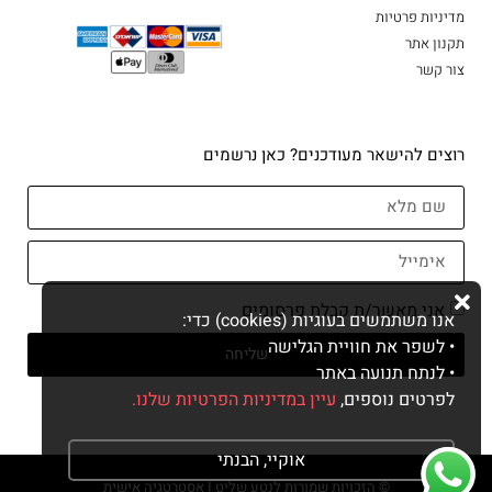
מדיניות פרטיות
תקנון אתר
צור קשר
רוצים להישאר מעודכנים? כאן נרשמים
אני מאשר/ת קבלת פרסומים
אנו משתמשים בעוגיות (cookies) כדי:
• לשפר את חוויית הגלישה
שליחה
• לנתח תנועה באתר
לפרטים נוספים,
עיין במדיניות הפרטיות שלנו.
אוקיי, הבנתי
© הזכויות שמורות לנטע שליט I אסטרטגיה אישית