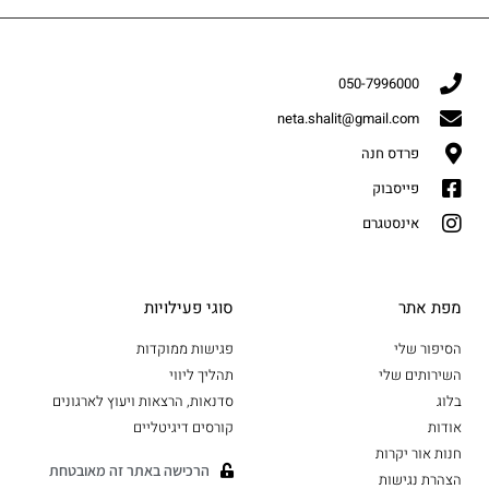
050-7996000
neta.shalit@gmail.com
פרדס חנה
פייסבוק
אינסטגרם
מפת אתר
סוגי פעילויות
הסיפור שלי
פגישות ממוקדות
השירותים שלי
תהליך ליווי
בלוג
סדנאות, הרצאות ויעוץ לארגונים
אודות
קורסים דיגיטליים
חנות אור יקרות
הרכישה באתר זה מאובטחת
הצהרת נגישות