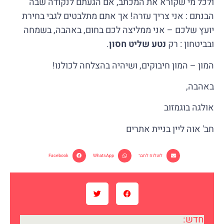
ולכל מי שקורא את המכתב, אם הגעתם לנקודה שבה
הבנתם : אני צריך עזרה! אך אתם מתלבטים לגבי בחירת
יועץ שלכם – אני ממליצה לכם בחום, באהבה, בשמחה
ובביטחון : רק
נטע שליט חסון
.
המון – המון חיבוקים, ושיהיה בהצלחה לכולנו!
באהבה,
אולגה בוגמזוב
חב' אוה ליין בניית אתרים
לשלוח לחבר
WhatsApp
Facebook
חדש: