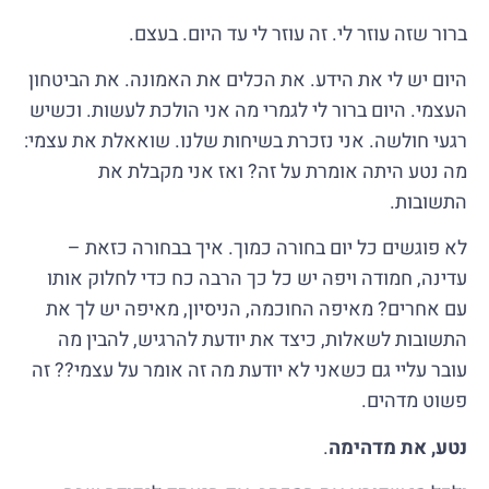
ברור שזה עוזר לי. זה עוזר לי עד היום. בעצם.
היום יש לי את הידע. את הכלים את האמונה. את הביטחון
העצמי. היום ברור לי לגמרי מה אני הולכת לעשות. וכשיש
רגעי חולשה. אני נזכרת בשיחות שלנו. שואאלת את עצמי:
מה נטע היתה אומרת על זה? ואז אני מקבלת את
התשובות.
לא פוגשים כל יום בחורה כמוך. איך בבחורה כזאת –
עדינה, חמודה ויפה יש כל כך הרבה כח כדי לחלוק אותו
עם אחרים? מאיפה החוכמה, הניסיון, מאיפה יש לך את
התשובות לשאלות, כיצד את יודעת להרגיש, להבין מה
עובר עליי גם כשאני לא יודעת מה זה אומר על עצמי?? זה
פשוט מדהים.
נטע, את מדהימה
.