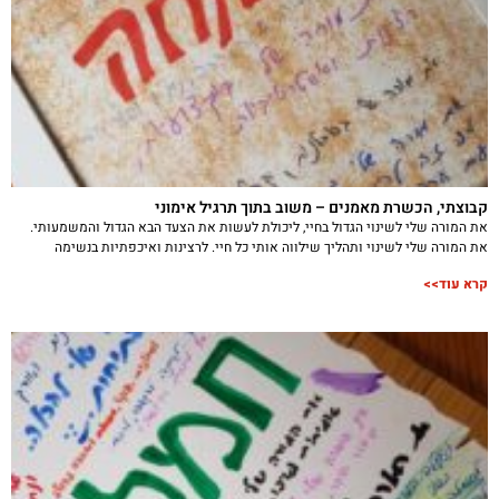
קבוצתי, הכשרת מאמנים – משוב בתוך תרגיל אימוני
את המורה שלי לשינוי הגדול בחיי, ליכולת לעשות את הצעד הבא הגדול והמשמעותי.
את המורה שלי לשינוי ותהליך שילווה אותי כל חיי. לרצינות ואיכפתיות בנשימה
קרא עוד>>