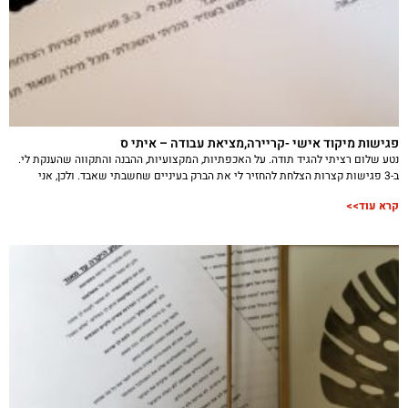
פגישות מיקוד אישי -קריירה,מציאת עבודה – איתי ס
נטע שלום רציתי להגיד תודה. על האכפתיות, המקצועיות, ההבנה והתקווה שהענקת לי.
ב-3 פגישות קצרות הצלחת להחזיר לי את הברק בעיניים שחשבתי שאבד. ולכן, אני
קרא עוד>>