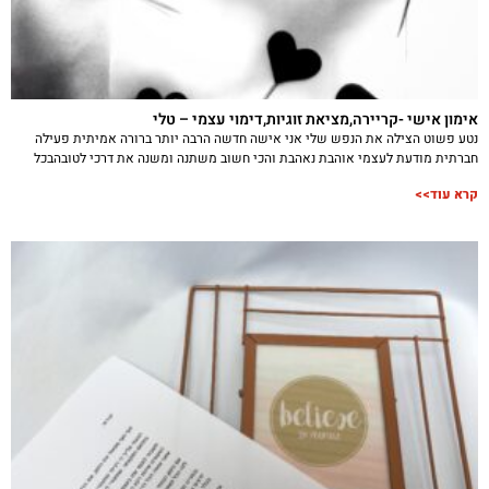
אימון אישי -קריירה,מציאת זוגיות,דימוי עצמי – טלי
נטע פשוט הצילה את הנפש שלי אני אישה חדשה הרבה יותר ברורה אמיתית פעילה
חברתית מודעת לעצמי אוהבת נאהבת והכי חשוב משתנה ומשנה את דרכי לטובהבכל
קרא עוד>>