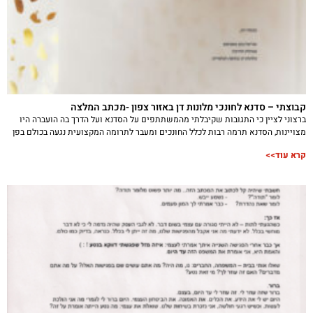
קבוצתי – סדנא לחונכי מלונות דן באזור צפון -מכתב המלצה
ברצוני לציין כי התגובות שקיבלתי מהמשתתפים על הסדנא ועל הדרך בה הועברה היו
מצויינות, הסדנא תרמה רבות לכלל החונכים ומעבר לתרומה המקצועית נגעה בכולם בפן
קרא עוד>>