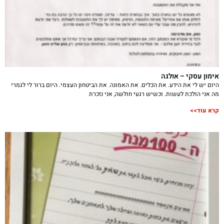
אימון עסקי – אולגה
היום יש לי את הידע. את הכלים. את האמונה. את הביטחון העצמי. היום ברור לי לגמרי
מה אני הולכת לעשות. וכשיש רגעי חולשה, אני נזכרת
קרא עוד>>