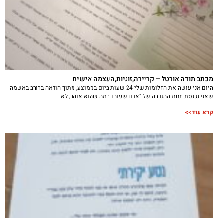
מכתב תודה אורטל – קריירה,זוגיות,העצמה אישית
היום אני עושה את החלומות שלי 24 שעות ביום בממוצע, מתוך הודאה ברורב באשמה
שאני נכנסת תחת ההגדרה של "אדם שעובד במה שהוא אוהב, לא
קרא עוד>>