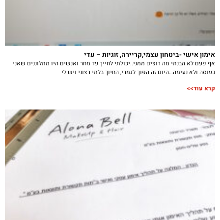
אימון אישי -ביטחון עצמי,קריירה, זוגיות – עדי
אף פעם לא הבנתי מה רוצים ממני..יכולתי לחייך עד מחר ואנשים היו מתלוננים שאני
כעוסה ולא נעימה…היום זה הפוך לגמרי, החיוך בלתי רצוני ויש לי
קרא עוד>>