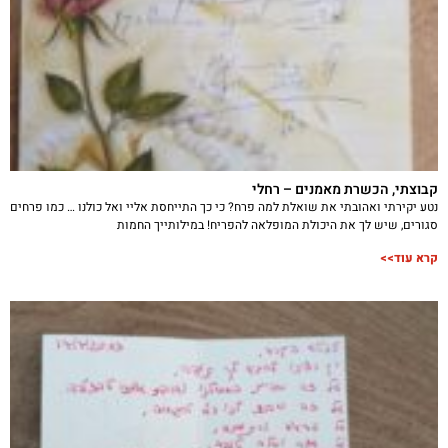
קבוצתי, הכשרת מאמנים – רחלי
נטע יקירתי ואהובתי את שואלת למה פרח? כי כך התייחסת אליי ואל כולנו … כמו פרחים
סגורים, שיש לך את היכולת המופלאה להפריח! במילותייך החמות
קרא עוד>>