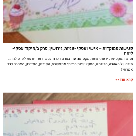
פגישות ממוקדות – אישי ועסקי -זוגיות, גירושין, פרק ב',מיקוד עסקי-
ליאת
נטוש המקסימה, ידעתי שאת מקסימה עוד בטרם הכרנו עכשיו אני יודעת לפרט למה…
תודה על האהבה, הדוגמא, המקצועיות הבלתי מתפשרת, הפירגון, הפידבק, האהבה כבר
אמרתי?
קרא עוד>>