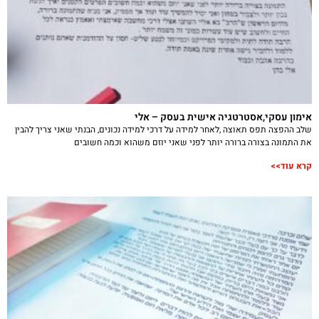
אימון עסקי,אסטרטגיה אישית בעסק – אלי
שלב ההפצה תפס תאוצה ,לאחר למידה על דרכי למידה נכונים, הבנתי שאני צריך להבין
את התמונה בצורה ברורה יותר לפני שאני יוזם משהוא וכמה חשובים
קרא עוד>>